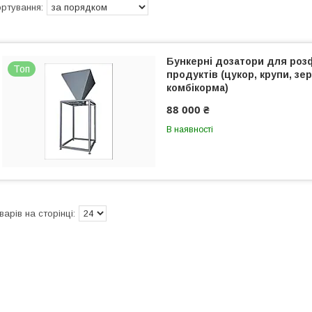
Бункерні дозатори для роз
Топ
продуктів (цукор, крупи, зер
комбікорма)
88 000 ₴
В наявності