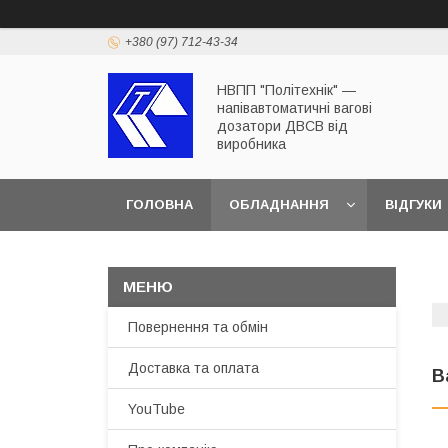
+380 (97) 712-43-34
НВПП "Політехнік" —
напівавтоматичні вагові
дозатори ДВСВ від
виробника
ГОЛОВНА
ОБЛАДНАННЯ
ВІДГУКИ
ДОСТАВКА ТА ОПЛАТА
Повернення та обмін
Доставка та оплата
В
YouTube