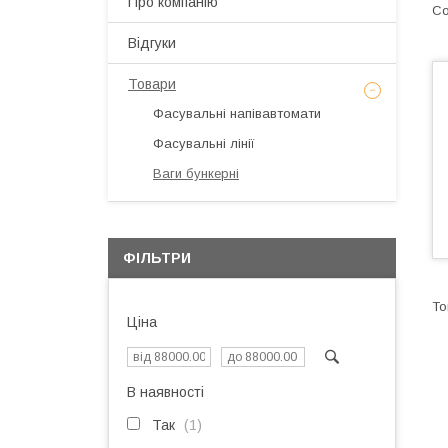
Про компанію
Відгуки
Товари
Фасувальні напівавтомати
Фасувальні лінії
Ваги бункерні
ФІЛЬТРИ
Ціна
В наявності
Так
1