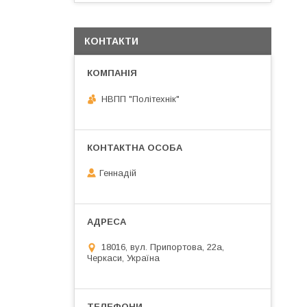
КОНТАКТИ
НВПП "Політехнік"
Геннадій
18016, вул. Припортова, 22а,
Черкаси, Україна