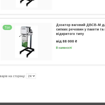
Дозатор ваговий ДВСВ-М д
Топ
сипких речовин у пакети та
відкритого типу
від 88 000 ₴
В наявності