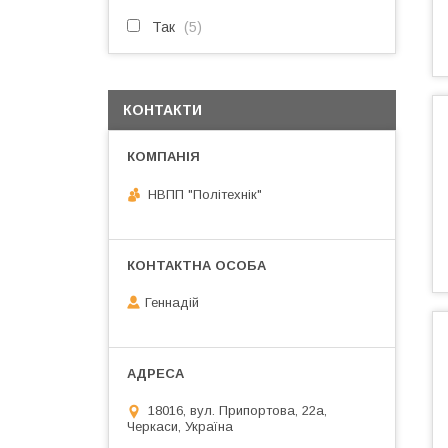
Так
5
КОНТАКТИ
НВПП "Політехнік"
Геннадій
18016, вул. Припортова, 22а,
Черкаси, Україна