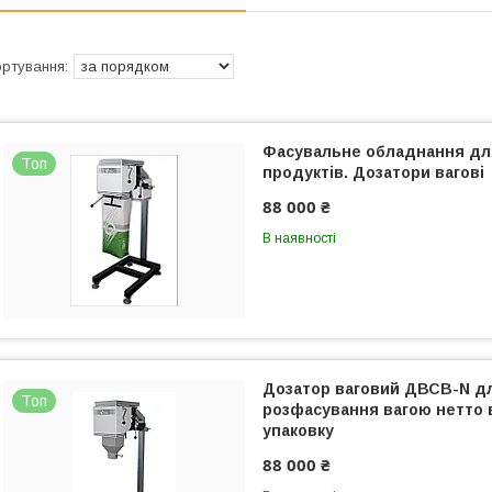
Фасувальне обладнання дл
Топ
продуктів. Дозатори вагові
88 000 ₴
В наявності
Дозатор ваговий ДВСВ-N д
Топ
розфасування вагою нетто 
упаковку
88 000 ₴