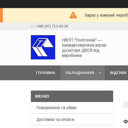
Зараз у компанії неро
+380 (97) 712-43-34
НВПП "Політехнік" —
напівавтоматичні вагові
дозатори ДВСВ від
виробника
ГОЛОВНА
ОБЛАДНАННЯ
ВІДГУКИ
ДОСТАВКА ТА ОПЛАТА
Повернення та обмін
Доставка та оплата
Ф