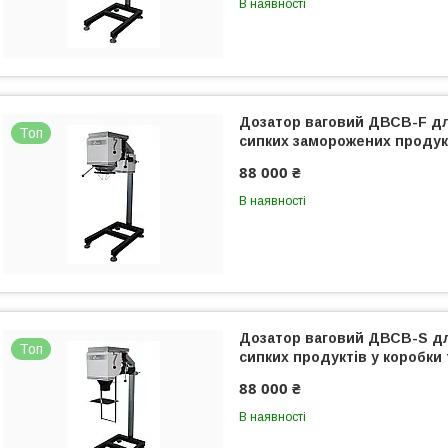
В наявності
Дозатор ваговий ДВСВ-F д
Топ
сипких заморожених продук
88 000 ₴
В наявності
Дозатор ваговий ДВСВ-S д
Топ
сипких продуктів у коробки 
88 000 ₴
В наявності